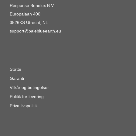
Response Benelux B.V.
Europalaan 400
3526KS Utrecht, NL
support@paleblueearth.eu
Støtte
Garanti
Vilkår og betingelser
Politik for levering
Privatlivspolitik