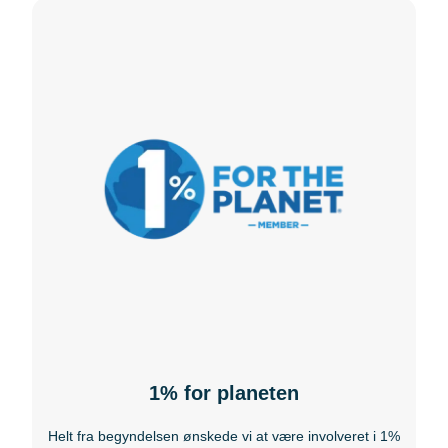
1% for planeten
Helt fra begyndelsen ønskede vi at være involveret i 1%