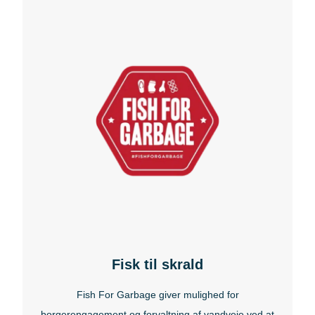
Fisk til skrald
Fish For Garbage giver mulighed for
borgerengagement og forvaltning af vandveje ved at