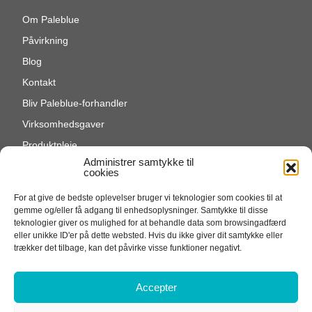
Om Paleblue
Påvirkning
Blog
Kontakt
Bliv Paleblue-forhandler
Virksomhedsgaver
Produktpleje
Administrer samtykke til
Cookie-politik (EU)
cookies
For at give de bedste oplevelser bruger vi teknologier som cookies til at
gemme og/eller få adgang til enhedsoplysninger. Samtykke til disse
teknologier giver os mulighed for at behandle data som browsingadfærd
eller unikke ID'er på dette websted. Hvis du ikke giver dit samtykke eller
trækker det tilbage, kan det påvirke visse funktioner negativt.
Accepter
Vilkår og betingelser