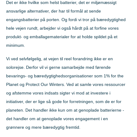
Det er ikke hvilke som helst batterier, det er miljømæssigt
ansvarlige alternativer, der har til formål at sende
engangsbatterier på porten. Og fordi vi tror på bæredygtighed
hele vejen rundt, arbejder vi også hårdt på at forfine vores
produkt- og emballagematerialer for at holde spildet på et
minimum.
Vi ved selvfølgelig, at vejen til reel forandring ikke er en
solorejse. Derfor vil vi gerne samarbejde med førende
bevarings- og bæredygtighedsorganisationer som 1% for the
Planet og Protect Our Winters. Ved at samle vores ressourcer
og afstemme vores indsats sigter vi mod at investere i
initiativer, der er lige så gode for forretningen, som de er for
planeten. Det handler ikke kun om at genoplade batterierne -
det handler om at genoplade vores engagement i en
grønnere og mere bæredygtig fremtid.