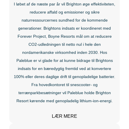
I løbet af de næste par år vil Brighton øge effektiviteten,
Schweiz
reducere affald og emissioner og sikre
naturressourcernes sundhed for de kommende
generationer. Brightons indsats er koordineret med
Forever Project, Boyne Resorts mål om at reducere
CO2-udledningen til netto nul i hele den
nordamerikanske virksomhed inden 2030. Hos
Paleblue er vi glade for at kunne bidrage til Brightons
indsats for en bæredygtig fremtid ved at konvertere
100% eller deres daglige drift til genopladelige batterier.
Fra hovedkontoret til snescooter- og
terrænparkbesætninger vil Paleblue holde Brighton
Resort kørende med genopladelig lithium-ion-energi.
LÆR MERE