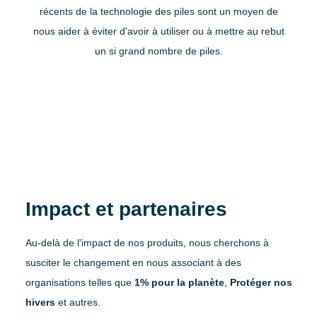
récents de la technologie des piles sont un moyen de
nous aider à éviter d'avoir à utiliser ou à mettre au rebut
France
un si grand nombre de piles.
Allemand
Royaume-Uni
Impact et partenaires
Suisse
Au-delà de l'impact de nos produits, nous cherchons à
susciter le changement en nous associant à des
organisations telles que
1% pour la planète
,
Protéger nos
hivers
et autres.