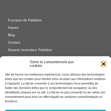
À propos de Paleblue
Impact
Blog
Contact
Devenir revendeur Paleblue
Cadeaux d'entreprise
Gérer le consentement aux
Entretien des produits
cookies
Politique en matière de cookies (UE)
Afin de fournir les meilleures expériences, nous utilisons des technologies
telles que les cookies pour stocker et/ou accéder aux informations relatives
à l'appareil. Le fait de consentir à ces technologies nous permettra de
traiter des données telles que le comportement de navigation ou des
identifiants uniques sur ce site. Le fait de ne pas consentir ou de retirer son
consentement peut avoir un effet négatif sur certaines caractéristiques et
fonctions.