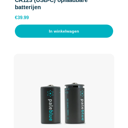
CR123 (USB-C) oplaadbare
batterijen
€
39.99
In winkelwagen