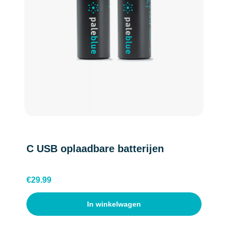
C USB oplaadbare batterijen
€
29.99
In winkelwagen