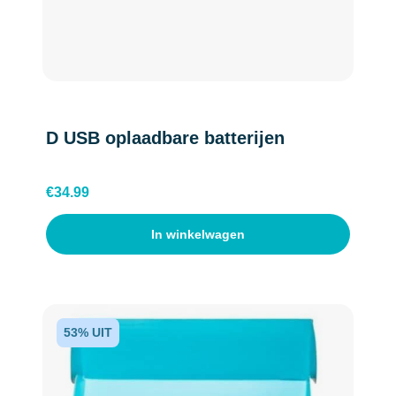
D USB oplaadbare batterijen
€
34.99
In winkelwagen
53% UIT