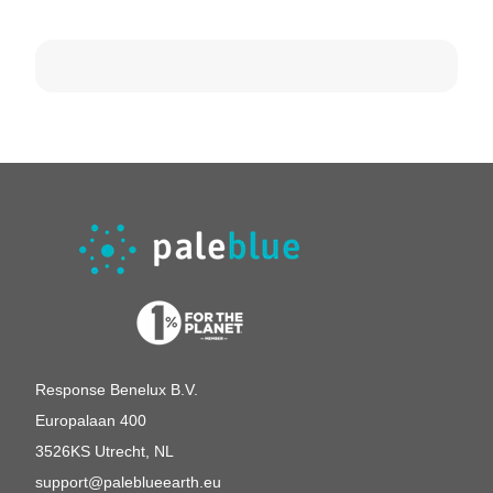
Response Benelux B.V.
Europalaan 400
3526KS Utrecht, NL
support@paleblueearth.eu