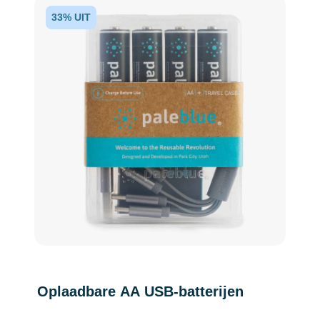
33% UIT
Oplaadbare AA USB-batterijen