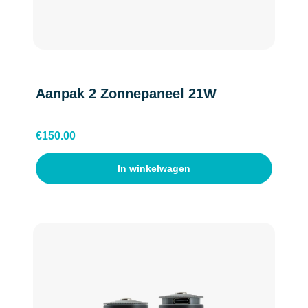
Duits
Verenigd Koninkrijk
Aanpak 2 Zonnepaneel 21W
€
150.00
Zwitserland
In winkelwagen