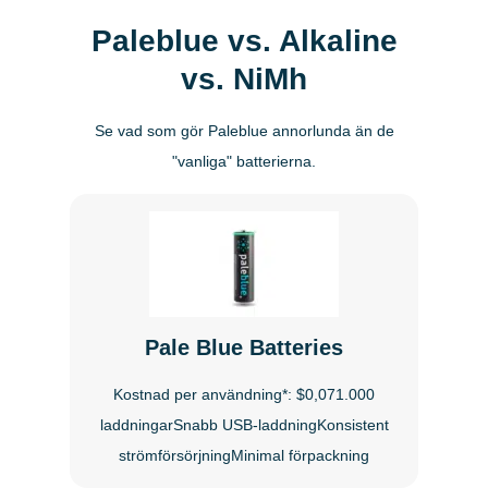
Paleblue vs. Alkaline
vs. NiMh
Se vad som gör Paleblue annorlunda än de
"vanliga" batterierna.
Pale Blue Batteries
Kostnad per användning*: $0,071.000
laddningarSnabb USB-laddningKonsistent
strömförsörjningMinimal förpackning