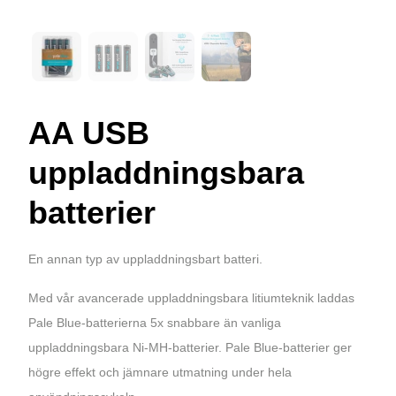
AA USB
uppladdningsbara
batterier
En annan typ av uppladdningsbart batteri.
Med vår avancerade uppladdningsbara litiumteknik laddas
Pale Blue-batterierna 5x snabbare än vanliga
uppladdningsbara Ni-MH-batterier. Pale Blue-batterier ger
högre effekt och jämnare utmatning under hela